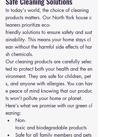
Safe Cleaning Solutions
In today's world, the choice of cleaning 
products matters. Our North York house c
leaners prioritize eco-
friendly solutions to ensure safety and sust
ainability. This means your home stays cl
ean without the harmful side effects of har
sh chemicals.
Our cleaning products are carefully selec
ted to protect both your health and the en
vironment. They are safe for children, pet
s, and anyone with allergies. You can hav
e peace of mind knowing that our produc
ts won’t pollute your home or planet.
Here's what we promise with our green cl
eaning:
Non-
toxic and biodegradable products
Safe for all family members and pets