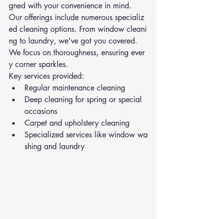
gned with your convenience in mind.
Our offerings include numerous specializ
ed cleaning options. From window cleani
ng to laundry, we've got you covered. 
We focus on thoroughness, ensuring ever
y corner sparkles.
Key services provided:
Regular maintenance cleaning
Deep cleaning for spring or special 
occasions
Carpet and upholstery cleaning
Specialized services like window wa
shing and laundry