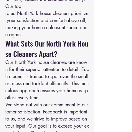
Our top-
rated North York house cleaners prioritize
 your satisfaction and comfort above all, 
making your home a pleasant space onc
e again.
What Sets Our North York Hou
se Cleaners Apart?
Our North York house cleaners are know
n for their superior attention to detail. Eac
h cleaner is trained to spot even the small
est mess and tackle it efficiently. This meti
culous approach ensures your home is sp
otless every time.
We stand out with our commitment to cus
tomer satisfaction. Feedback is important 
to us, and we strive to improve based on 
your input. Our goal is to exceed your ex