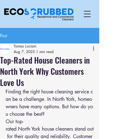
Post
Tomas Luciani
Aug 7, 2025
1 min read
Top-Rated House Cleaners in
North York Why Customers
Love Us
Finding the right house cleaning service c
an be a challenge. In North York, homeo
wners have many options. But how do yo
u choose the best?
Our top-
rated North York house cleaners stand out
 for their quality and reliability. Customer