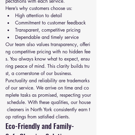
pectations with each service.
Here’s why customers choose us:
High attention to detail
Commitment to customer feedback
Transparent, competitive pricing
Dependable and timely service
Our team also values transparency, offeri
ng competitive pricing with no hidden fee
s. You always know what to expect, ensu
ring peace of mind. This clarity builds tru
st, a cornerstone of our business.
Punctuality and reliability are trademarks 
of our service. We arrive on time and co
mplete tasks as promised, respecting your
 schedule. With these qualities, our house
 cleaners in North York consistently earn t
op ratings from satisfied clients.
Eco-Friendly and Family-