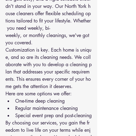
dn't stand in your way. Our North York h
ouse cleaners offer flexible scheduling op
tions tailored to fit your lifestyle. Whether
 you need weekly, bi-
weekly, or monthly cleanings, we've got 
you covered.
Customization is key. Each home is uniqu
e, and so are its cleaning needs. We coll
aborate with you to develop a cleaning p
lan that addresses your specific requirem
ents. This ensures every corner of your ho
me gets the attention it deserves.
Here are some options we offer:
One-time deep cleaning
Regular maintenance cleaning
Special event prep and post-cleaning
By choosing our services, you gain the fr
eedom to live life on your terms while enj